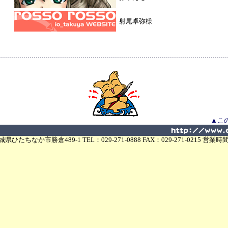
射尾卓弥様
▲こ
茨城県ひたちなか市勝倉489-1 TEL：029-271-0888 FAX：029-271-0215 営業時間