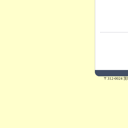
〒312-0024 